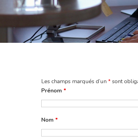
Les champs marqués d’un
*
sont oblig
Prénom
*
Nom
*