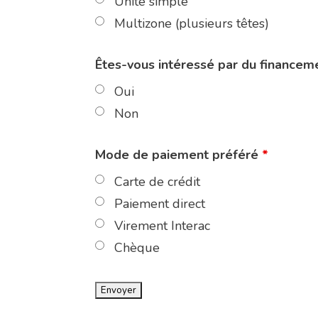
Unité simple
Multizone (plusieurs têtes)
Êtes-vous intéressé par du finance
Oui
Non
Mode de paiement préféré
*
Carte de crédit
Paiement direct
Virement Interac
Chèque